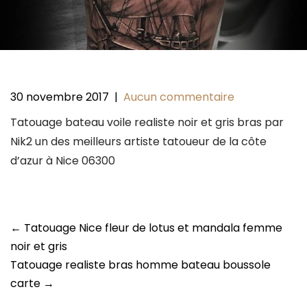
30 novembre 2017
|
Aucun commentaire
Tatouage bateau voile realiste noir et gris bras par
Nik2 un des meilleurs artiste tatoueur de la côte
d’azur à Nice 06300
Post
←
Tatouage Nice fleur de lotus et mandala femme
navigation
noir et gris
Tatouage realiste bras homme bateau boussole
carte
→