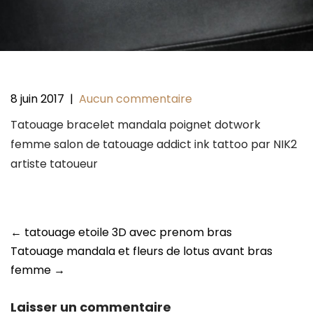
8 juin 2017
|
Aucun commentaire
Tatouage bracelet mandala poignet dotwork
femme salon de tatouage addict ink tattoo par NIK2
artiste tatoueur
Post
←
tatouage etoile 3D avec prenom bras
navigation
Tatouage mandala et fleurs de lotus avant bras
femme
→
Laisser un commentaire